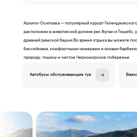
Архипо-Осиповка — популярный курорт Геленджикского
расположен в живописной долине рек Вулан и Тешебс, 
древней римской башни.Во время отдыха вы можете пос
бассейнами, комфортными номерами и зонами барбекю. А
природу, тишину и чистое Черноморское побережье.
Автобусы обслуживающие тур
Важн