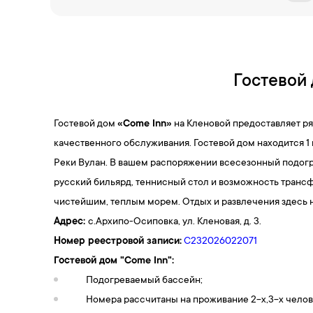
Гостевой 
Гостевой дом
«Come Inn»
на Кленовой предоставляет р
качественного обслуживания. Гостевой дом находится 1
Реки Вулан. В вашем распоряжении всесезонный подогр
русский бильярд, теннисный стол и возможность трансф
чистейшим, теплым морем. Отдых и развлечения здесь н
Адрес:
с.Архипо-Осиповка, ул. Кленовая, д. 3
.
Номер реестровой записи:
С232026022071
Гостевой дом "Come Inn":
Подогреваемый бассейн;
Номера рассчитаны на проживание 2-х,3-х челов