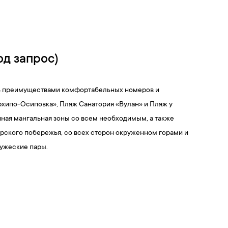
од запрос)
сь преимуществами комфортабельных номеров и
Архипо-Осиповка», Пляж Санатория «Вулан» и Пляж у
ная мангальная зоны со всем необходимым, а также
рского побережья, со всех сторон окруженном горами и
ружеские пары.