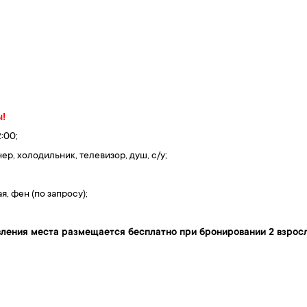
ы!
:00;
, холодильник, телевизор, душ, с/у;
я, фен (по запросу);
авления места размещается бесплатно при бронировании 2 взрос