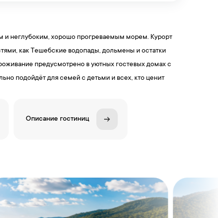
м и неглубоким, хорошо прогреваемым морем. Курорт
тями, как Тешебские водопады, дольмены и остатки
Проживание предусмотрено в уютных гостевых домах с
но подойдёт для семей с детьми и всех, кто ценит
Описание гостиниц