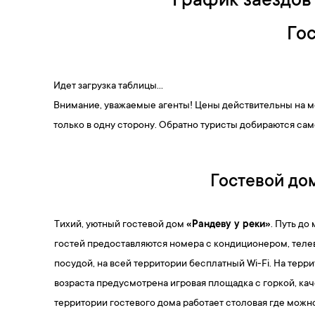
График заездов 
Гос
Идет загрузка таблицы...
Внимание, уважаемые агенты! Цены действительны на м
только в одну сторону. Обратно туристы добираются сам
Гостевой дом
Тихий, уютный гостевой дом
«Рандеву у реки»
. Путь до
гостей предоставляются номера с кондиционером, теле
посудой, на всей территории бесплатный Wi-Fi. На терр
возраста предусмотрена игровая площадка с горкой, кач
территории гостевого дома работает столовая где можно