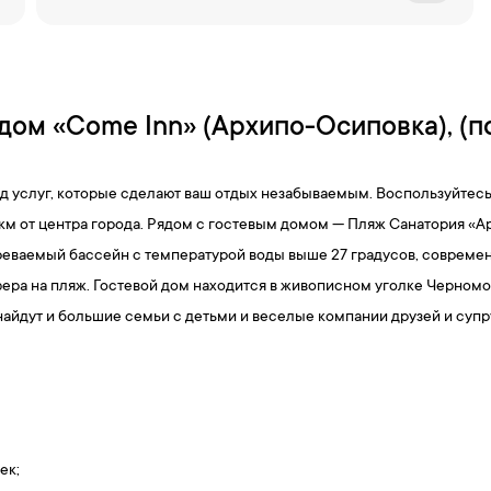
дом «Come Inn» (Архипо-Осиповка), (п
яд услуг, которые сделают ваш отдых незабываемым. Воспользуйте
 км от центра города. Рядом с гостевым домом — Пляж Санатория «
еваемый бассейн с температурой воды выше 27 градусов, современ
ера на пляж. Гостевой дом находится в живописном уголке Черномо
айдут и большие семьи с детьми и веселые компании друзей и суп
ек;