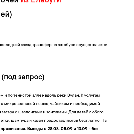
 ночей
из Елабуги
ней)
последний заезд трансфер на автобусе осуществляется
 (под запрос)
ом и по тенистой аллее вдоль реки Вулан. К услугам
я с микроволновой печью, чайником и необходимой
 загара с шезлонгами и зонтиками. Для детей любого
шётки, шампура и казан предоставляются бесплатно. На
 проживания.
Выезды с 28.08, 05.09 и 13.09 - без