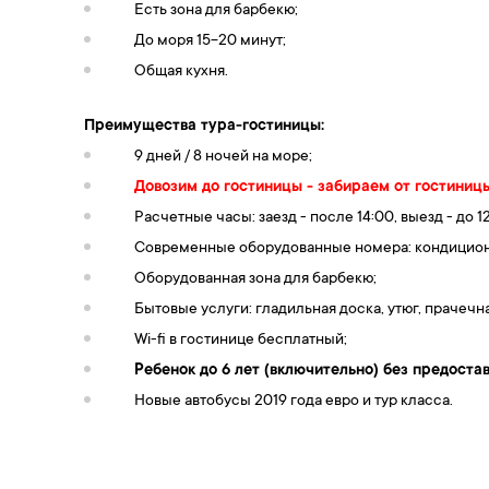
Есть зона для барбекю;
До моря 15-20 минут;
Общая кухня.
Преимущества тура-гостиницы:
9 дней / 8 ночей на море;
Довозим до гостиницы - забираем от гостиниц
Расчетные часы: заезд - после 14:00, выезд - до 12
Современные оборудованные номера: кондиционер
Оборудованная зона для барбекю;
Бытовые услуги: гладильная доска, утюг, прачечна
Wi-fi в гостинице бесплатный;
Ребенок до 6 лет (включительно) без предост
Новые автобусы 2019 года евро и тур класса.