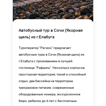
Автобусный тур в Сочи (Якорная
щель) из г.Елабуга
Туроператор "Регион" предлагает
автобусные туры в Сочи (Якорная щель) из
г.Елабуга с проживанием в лучшей
гостинице "Рафаэль". Несколько корпусов,
просторная территория, тихий и спокойный
отдых, два бассейна на территории,
трехразовое питание, современные
оборудованные номера, экскурсионное
бюро, ребенок до 6 лет с бесплатным