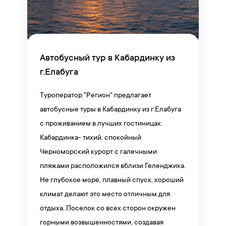
Автобусный тур в Кабардинку из
г.Елабуга
Туроператор "Регион" предлагает
автобусные туры в Кабардинку из г.Елабуга
с проживанием в лучших гостиницах.
Кабардинка- тихий, спокойный
Черноморский курорт с галечными
пляжами расположился вблизи Геленджика.
Не глубокое море, плавный спуск, хороший
климат делают это место отличным для
отдыха. Поселок со всех сторон окружен
горными возвышенностями, создавая