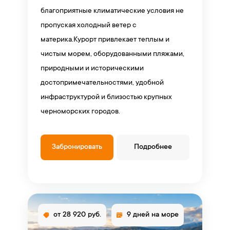
благоприятные климатические условия не
пропуская холодный ветер с
материка.Курорт привлекает теплым и
чистым морем, оборудованными пляжами,
природными и историческими
достопримечательностями, удобной
инфраструктурой и близостью крупных
черноморских городов.
Забронировать
Подробнее
от 28 920 руб.
9 дней на море