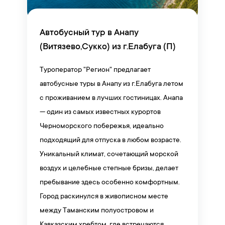
Автобусный тур в Анапу
(Витязево,Сукко) из г.Елабуга (П)
Туроператор "Регион" предлагает
автобусные туры в Анапу из г.Елабуга летом
с проживанием в лучших гостиницах. Анапа
— один из самых известных курортов
Черноморского побережья, идеально
подходящий для отпуска в любом возрасте.
Уникальный климат, сочетающий морской
воздух и целебные степные бризы, делает
пребывание здесь особенно комфортным.
Город раскинулся в живописном месте
между Таманским полуостровом и