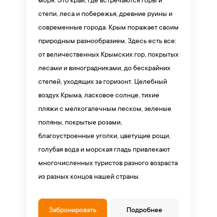
моря. Это край, где встречаются горы и
степи, леса и побережья, древние руины и
современные города. Крым поражает своим
природным разнообразием. Здесь есть все:
от величественных Крымских гор, покрытых
лесами и виноградниками, до бескрайних
степей, уходящих за горизонт. Целебный
воздух Крыма, ласковое солнце, тихие
пляжи с мелкогалечным песком, зеленые
поляны, покрытые розами,
благоустроенные уголки, цветущие рощи,
голубая вода и морская гладь привлекают
многочисленных туристов разного возраста
из разных концов нашей страны.
Забронировать
Подробнее