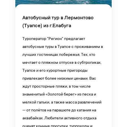
Автобусный тур в Лермонтово
(Туапсе) из г.Елабуга
Туроператор "Регион" предлагает
автобусные туры в Туапсе с проживанием в
лучших гостиницах побережья. Тех, кто
мечтает о пляжном отпуске в субтропиках,
Туапсе и его курортные пригороды
привлекают более низкими ценами. Вас
ждут просторные пляжи, в том числе
знаменитый «Золотой берег» из песка и
мелкой гальки, а также масса развлечений
— от полётов на парашюте до катания на
аквабайках. Любители активного отдыха
оценят конные прогулки, турпоходы и