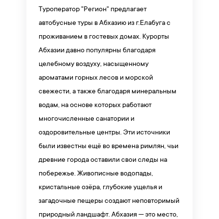
Туроператор "Регион" предлагает
автобусные туры в Абхазию из г.Елабуга с
проживанием в гостевых домах. Курорты
Абхазии давно популярны благодаря
целебному воздуху, насыщенному
ароматами горных лесов и морской
свежести, а также благодаря минеральным
водам, на основе которых работают
многочисленные санатории и
оздоровительные центры. Эти источники
были известны ещё во времена римлян, чьи
древние города оставили свои следы на
побережье. Живописные водопады,
кристальные озёра, глубокие ущелья и
загадочные пещеры создают неповторимый
природный ландшафт. Абхазия — это место,