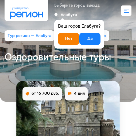
Выберите город выезда
Елабуга
Ваш город Елабуга?
Тур регион — Елабуга
Оздоровительные туры
Нет
Да
Оздоровительные туры
от 16 700 руб.
4 дня