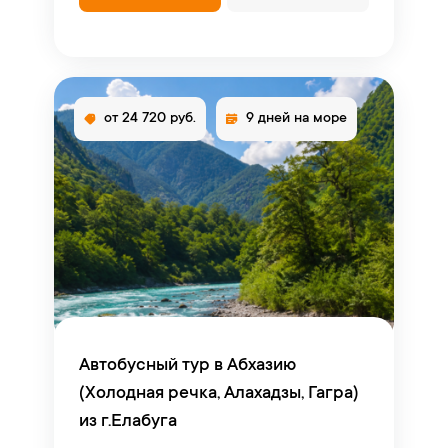
от 24 720 руб.
9 дней на море
Автобусный тур в Абхазию
(Холодная речка, Алахадзы, Гагра)
из г.Елабуга