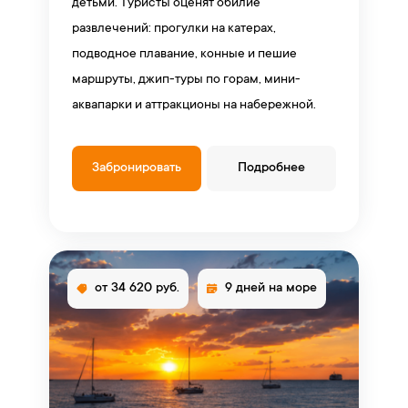
детьми. Туристы оценят обилие
развлечений: прогулки на катерах,
подводное плавание, конные и пешие
маршруты, джип-туры по горам, мини-
аквапарки и аттракционы на набережной.
Забронировать
Подробнее
от 34 620 руб.
9 дней на море