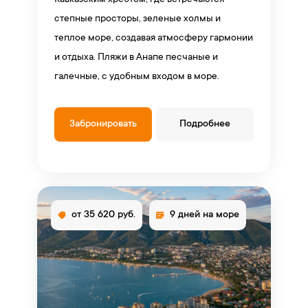
Кавказским хребтом, где встречаются
степные просторы, зеленые холмы и
теплое море, создавая атмосферу гармонии
и отдыха. Пляжи в Анапе песчаные и
галечные, с удобным входом в море.
Забронировать
Подробнее
от 35 620 руб.
9 дней на море