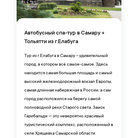
Автобусный спа-тур в Самару +
Тольятти из г.Елабуга
Тур из г.Елабуга в Самару – удивительный
город, в котором всё самое-самое. Здесь
находится самая большая площадь и самый
высокий железнодорожный вокзал Европы,
самая длинная набережная в России, а сам
город расположился на берегу самой
полноводной реки Старого света. Замок
Гарибальди — это невероятно красивый
туристический комплекс, расположенный в
селе Хрящевка Самарской области