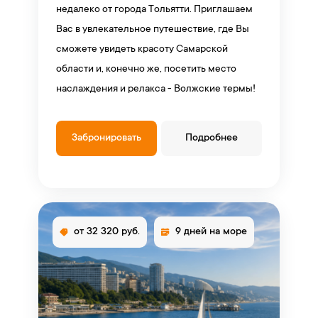
недалеко от города Тольятти. Приглашаем
Вас в увлекательное путешествие, где Вы
сможете увидеть красоту Самарской
области и, конечно же, посетить место
наслаждения и релакса - Волжские термы!
Забронировать
Подробнее
от 32 320 руб.
9 дней на море