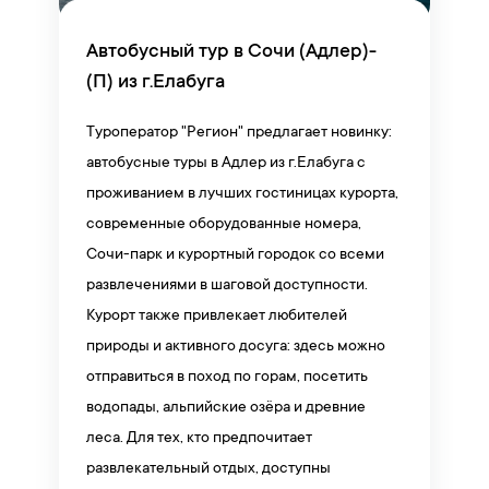
Автобусный тур в Сочи (Адлер)-
(П) из г.Елабуга
Туроператор "Регион" предлагает новинку:
автобусные туры в Адлер из г.Елабуга с
проживанием в лучших гостиницах курорта,
современные оборудованные номера,
Сочи-парк и курортный городок со всеми
развлечениями в шаговой доступности.
Курорт также привлекает любителей
природы и активного досуга: здесь можно
отправиться в поход по горам, посетить
водопады, альпийские озёра и древние
леса. Для тех, кто предпочитает
развлекательный отдых, доступны